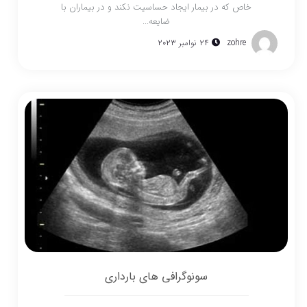
خاص که در بیمار ایجاد حساسیت نکند و در بیماران با
ضایعه...
zohre
24 نوامبر 2023
سونوگرافی های بارداری