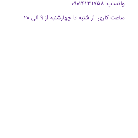
واتساپ: 09024231758
ساعت کاری: از شنبه تا چهارشنبه از 9 الی 20