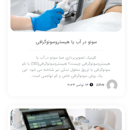
سونو در آب یا هیستروسونوگرافی
کلینیک تصویربرداری صبا سونو در آب یا
هیستروسونوگرافی چیست؟ هیستروسونوگرافی(SIS) با نام
سونوگرافی با تزریق محلول نمکی نیز شناخته می شود. این
یک روش سونوگرافی خاص و کم تهاجمی است...
zohre
13 نوامبر 2023