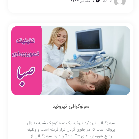
zohre
17 دسامبر 2023
سونوگرافی تیروئید
سونوگرافی تیروئید تیوئید یک غده کوچک شبیه به بال
پروانه است که در جلوی گردن قرار گرفته است و وظیفه
ترشح هورمون های T3 و T4 را دارد. سونوگرافی از...