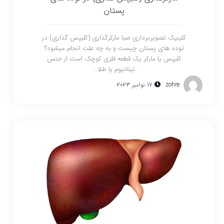
پستان
کلینیک تصویربرداری صبا مارکرگذاری (کلیپس گذاری) در
توده های پستان چیست و به چه علت انجام میشود؟
کلیپس یا مارکر یک قطعه فلزی کوچک است از جنس
تیتانیوم یا طلا...
zohre
17 نوامبر 2023