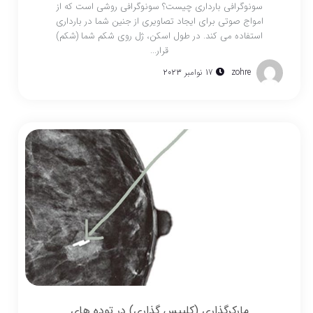
سونوگرافی بارداری چیست؟ سونوگرافی روشی است که از
امواج صوتی برای ایجاد تصاویری از جنین شما در بارداری
استفاده می کند. در طول اسکن، ژل روی شکم شما (شکم)
قرار...
zohre
17 نوامبر 2023
مارکرگذاری (کلیپس گذاری) در توده های