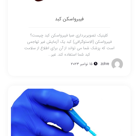
فیبرواسکن کبد
کلینیک تصویربرداری صبا فیبرواسکن کبد چیست؟
فیبرواسکن (الاستوگرافی) کبد یک آزمایش غیر تهاجمی
است که پزشک شما می تواند از آن برای اطلاع از سلامت
کبد شما استفاده کند. غیر...
zohre
15 نوامبر 2023