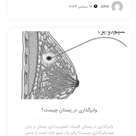
zohre
12 دسامبر 2023
وایرگذاری در پستان چیست؟
وایرگذاری در پستان کلینیک تصویربرداری پستان و زنان
صبا وایرگذاری چیست؟ وایر یک سیم نازک است از جنس