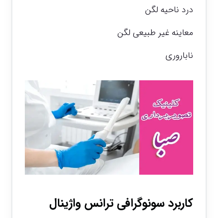
درد ناحیه لگن
معاینه غیر طبیعی لگن
ناباروری
کاربرد سونوگرافی ترانس واژینال