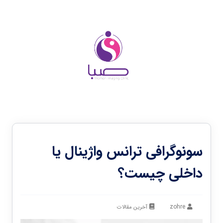
سونوگرافی ترانس واژینال یا
داخلی چیست؟
zohre
آخرین مقالات