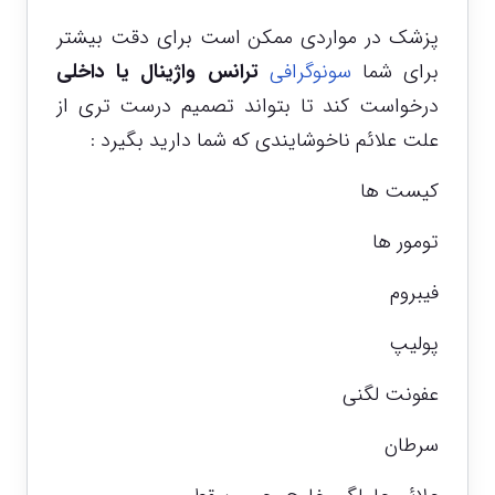
پزشک در مواردی ممکن است برای دقت بیشتر
برای شما
سونوگرافی
ترانس واژینال
یا داخلی
درخواست کند تا بتواند تصمیم درست تری از
علت علائم ناخوشایندی که شما دارید بگیرد :
کیست ها
تومور ها
فیبروم
پولیپ
عفونت لگنی
سرطان