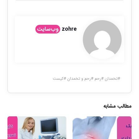
zohre
وب‌سایت
#
تخمدان
#
رحم
#
رحم و تخمدان
#
کیست
مطالب مشابه